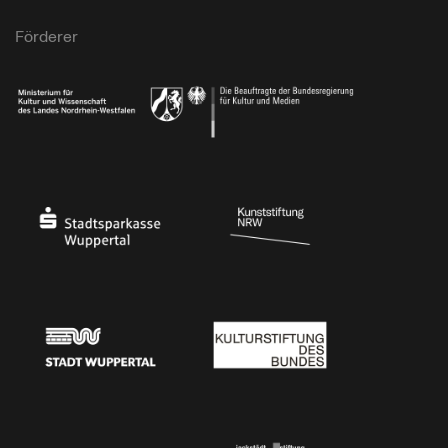
Förderer
Ministerium für Kultur und Wissenschaft des Landes Nordrhein-Westfalen
Die Beauftragte der Bundesregierung für Kultu
Stadtsparkasse Wuppertal
Kunststiftung NRW
Stadt Wuppertal
Kulturstiftung des Bundes