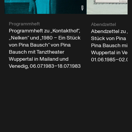
Programmheft
Abendzettel
Programmheft zu „Kontakthof“,
Abendzettel zu „1
„Nelken“ und „1980 – Ein Stück
Stück von Pina B
von Pina Bausch“ von Pina
Pina Bausch mit 
Bausch mit Tanztheater
Wuppertal in Vene
Wuppertal in Mailand und
01.06.1985–02.06
Venedig, 06.07.1983–18.07.1983