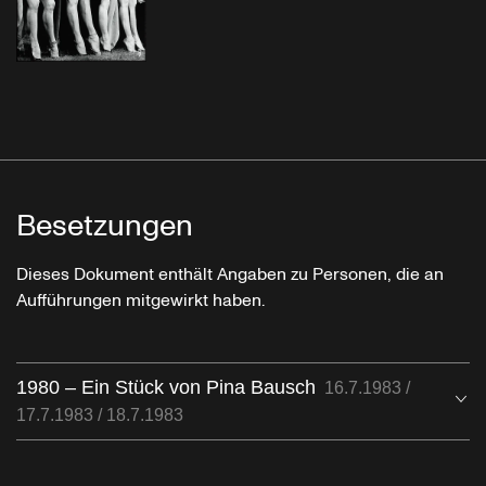
Besetzungen
Dieses Dokument enthält Angaben zu Personen, die an
Aufführungen mitgewirkt haben.
1980 – Ein Stück von Pina Bausch
16.7.1983 /
Öf
17.7.1983 / 18.7.1983