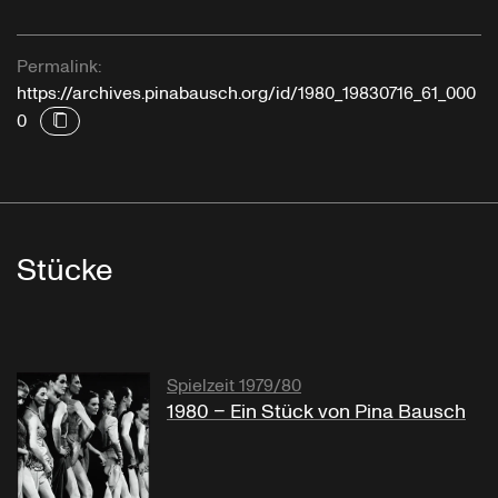
Permalink:
https://archives.pinabausch.org/id/1980_19830716_61_000
0
Stücke
Spielzeit 1979/80
1980 – Ein Stück von Pina Bausch