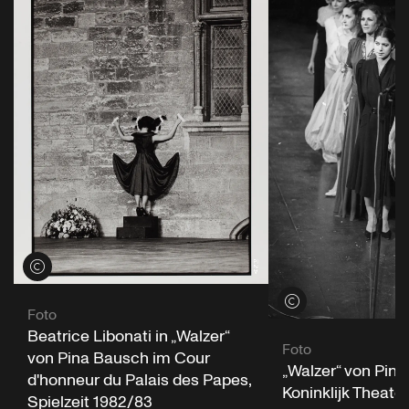
Credits öffnen
Credits öffnen
Foto
Beatrice Libonati in „Walzer“
Foto
von Pina Bausch im Cour
„Walzer“ von Pin
d'honneur du Palais des Papes,
Koninklijk Theate
Spielzeit 1982/83