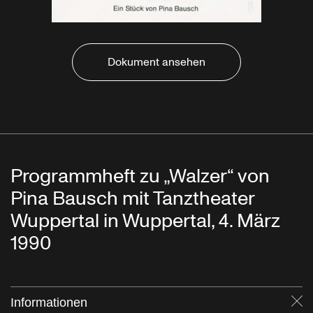
Dokument ansehen
Programmheft zu „Walzer“ von
Pina Bausch mit Tanztheater
Wuppertal in Wuppertal, 4. März
1990
Informationen
Sc