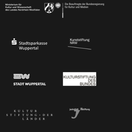
Ministerium für Kultur und Wissenschaft des Landes Nordrhein-Westfalen
Die Beauftragte der Bundesregierung für Kultu
Stadtsparkasse Wuppertal
Kunststiftung NRW
Stadt Wuppertal
Kulturstiftung des Bundes
Kulturstiftung der Länder
Dr. Werner Jackstädt Stiftung