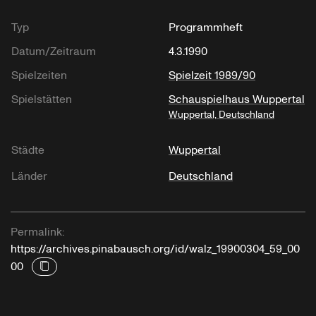
Typ
Programmheft
Datum/Zeitraum
4.3.1990
Spielzeiten
Spielzeit 1989/90
Spielstätten
Schauspielhaus Wuppertal
Wuppertal, Deutschland
Städte
Wuppertal
Länder
Deutschland
Permalink:
https://archives.pinabausch.org/id/walz_19900304_59_00
00