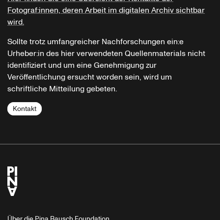
Fotograf:innen, deren Arbeit im digitalen Archiv sichtbar
wird.
Sollte trotz umfangreicher Nachforschungen ein:e
Urheber:in des hier verwendeten Quellenmaterials nicht
identifiziert und um eine Genehmigung zur
Veröffentlichung ersucht worden sein, wird um
schriftliche Mitteilung gebeten.
Kontakt
Über die Pina Bausch Foundation