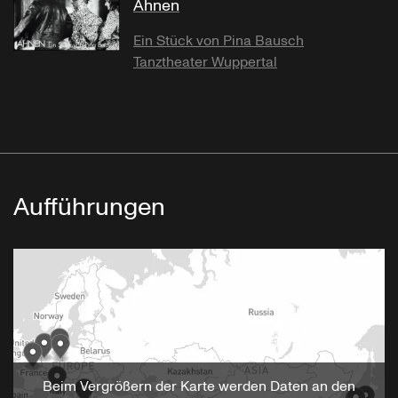
Ahnen
Ein Stück von Pina Bausch
Tanztheater Wuppertal
Aufführungen
Beim Vergrößern der Karte werden Daten an den