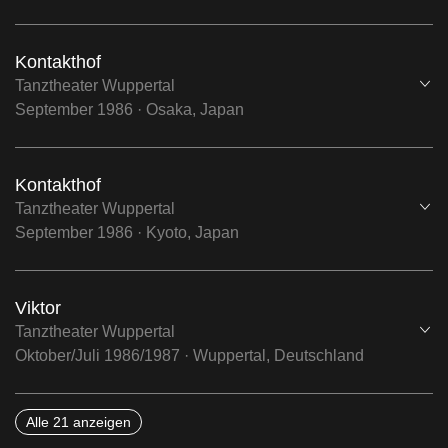
Kontakthof
Öf
Tanztheater Wuppertal
September 1986 · Osaka, Japan
Kontakthof
Öf
Tanztheater Wuppertal
September 1986 · Kyoto, Japan
Viktor
Öf
Tanztheater Wuppertal
Oktober/Juli 1986/1987 · Wuppertal, Deutschland
Alle 21 anzeigen